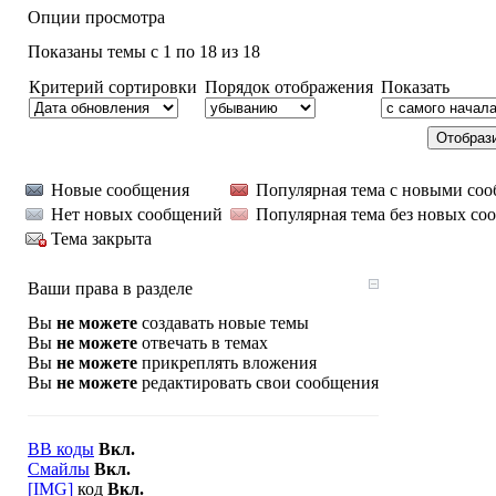
Опции просмотра
Показаны темы с 1 по 18 из 18
Критерий сортировки
Порядок отображения
Показать
Новые сообщения
Популярная тема с новыми со
Нет новых сообщений
Популярная тема без новых со
Тема закрыта
Ваши права в разделе
Вы
не можете
создавать новые темы
Вы
не можете
отвечать в темах
Вы
не можете
прикреплять вложения
Вы
не можете
редактировать свои сообщения
BB коды
Вкл.
Смайлы
Вкл.
[IMG]
код
Вкл.