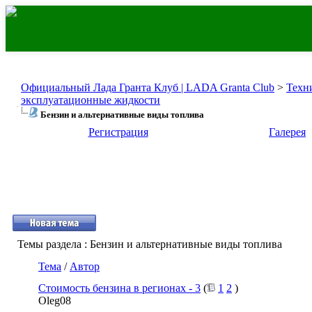
Официальный Лада Гранта Клуб | LADA Granta Club
>
Техн
эксплуатационные жидкости
Бензин и альтернативные виды топлива
Регистрация
Галерея
Темы раздела
: Бензин и альтернативные виды топлива
Тема
/
Автор
Стоимость бензина в регионах - 3
(
1
2
)
Oleg08