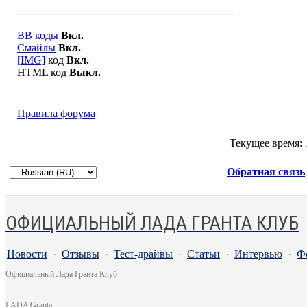
BB коды
Вкл.
Смайлы
Вкл.
[IMG]
код
Вкл.
HTML код
Выкл.
Правила форума
Текущее время:
Обратная связь
ОФИЦИАЛЬНЫЙ ЛАДА ГРАНТА КЛУБ
Новости
·
Отзывы
·
Тест-драйвы
·
Статьи
·
Интервью
·
Ф
Официальный Лада Гранта Клуб
LADA Granta