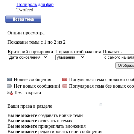
Полироль для фар
Twofeed
Опции просмотра
Показаны темы с 1 по 2 из 2
Критерий сортировки
Порядок отображения
Показать
Новые сообщения
Популярная тема с новыми со
Нет новых сообщений
Популярная тема без новых со
Тема закрыта
Ваши права в разделе
Вы
не можете
создавать новые темы
Вы
не можете
отвечать в темах
Вы
не можете
прикреплять вложения
Вы
не можете
редактировать свои сообщения