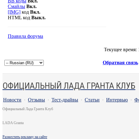
BB коды
Вкл.
Смайлы
Вкл.
[IMG]
код
Вкл.
HTML код
Выкл.
Правила форума
Текущее время:
Обратная связь
ОФИЦИАЛЬНЫЙ ЛАДА ГРАНТА КЛУБ
Новости
·
Отзывы
·
Тест-драйвы
·
Статьи
·
Интервью
·
Ф
Официальный Лада Гранта Клуб
LADA Granta
Разместить рекламу на сайте