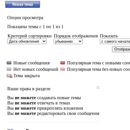
Опции просмотра
Показаны темы с 1 по 1 из 1
Критерий сортировки
Порядок отображения
Показать
Новые сообщения
Популярная тема с новыми со
Нет новых сообщений
Популярная тема без новых со
Тема закрыта
Ваши права в разделе
Вы
не можете
создавать новые темы
Вы
не можете
отвечать в темах
Вы
не можете
прикреплять вложения
Вы
не можете
редактировать свои сообщения