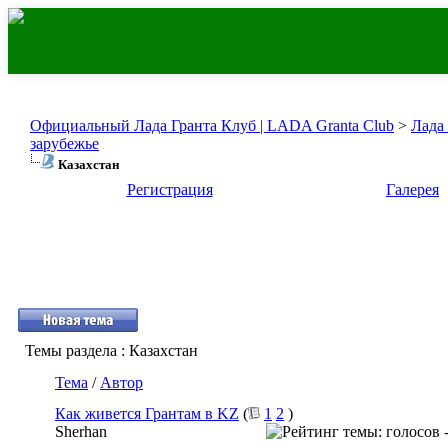
Официальный Лада Гранта Клуб | LADA Granta Club
>
Лада
зарубежье
Казахстан
Регистрация
Галерея
Темы раздела
: Казахстан
Тема
/
Автор
Как живется Грантам в KZ
(
1
2
)
Sherhan