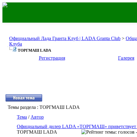
Официальный Лада Гранта Клуб | LADA Granta Club
>
Обща
Клуба
ТОРГМАШ LADA
Регистрация
Галерея
Темы раздела
: ТОРГМАШ LADA
Тема
/
Автор
Официальный дилер LADA «ТОРГМАШ» приветствует 
ТОРГМАШ LADA