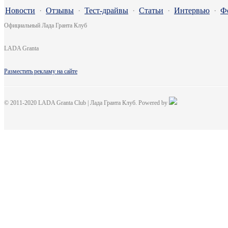
Новости
·
Отзывы
·
Тест-драйвы
·
Статьи
·
Интервью
·
Ф
Официальный Лада Гранта Клуб
LADA Granta
Разместить рекламу на сайте
© 2011-2020 LADA Granta Club | Лада Гранта Клуб. Powered by