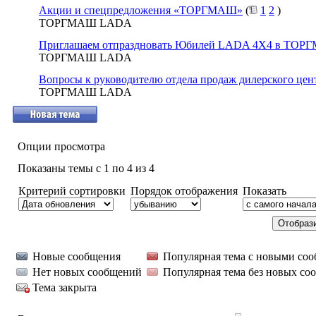
Акции и спецпредложения «ТОРГМАШ»
(
1
2
)
ТОРГМАШ LADA
Приглашаем отпраздновать Юбилей LADA 4X4 в ТОР
ТОРГМАШ LADA
Вопросы к руководителю отдела продаж дилерского 
ТОРГМАШ LADA
Опции просмотра
Показаны темы с 1 по 4 из 4
Критерий сортировки
Порядок отображения
Показать
Новые сообщения
Популярная тема с новыми со
Нет новых сообщений
Популярная тема без новых со
Тема закрыта