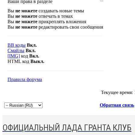
Ваши права в разделе
Вы
не можете
создавать новые темы
Вы
не можете
отвечать в темах
Вы
не можете
прикреплять вложения
Вы
не можете
редактировать свои сообщения
BB коды
Вкл.
Смайлы
Вкл.
[IMG]
код
Вкл.
HTML код
Выкл.
Правила форума
Текущее время:
Обратная связь
ОФИЦИАЛЬНЫЙ ЛАДА ГРАНТА КЛУБ