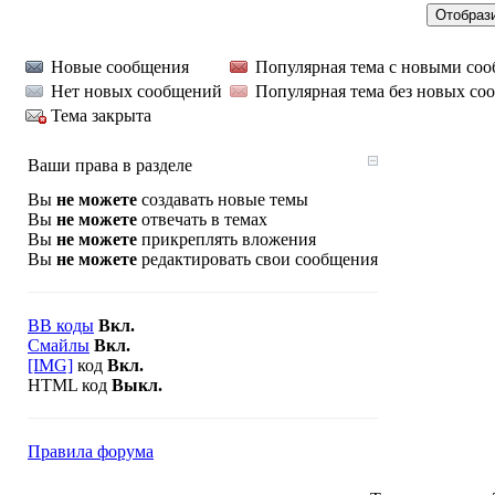
Новые сообщения
Популярная тема с новыми со
Нет новых сообщений
Популярная тема без новых со
Тема закрыта
Ваши права в разделе
Вы
не можете
создавать новые темы
Вы
не можете
отвечать в темах
Вы
не можете
прикреплять вложения
Вы
не можете
редактировать свои сообщения
BB коды
Вкл.
Смайлы
Вкл.
[IMG]
код
Вкл.
HTML код
Выкл.
Правила форума