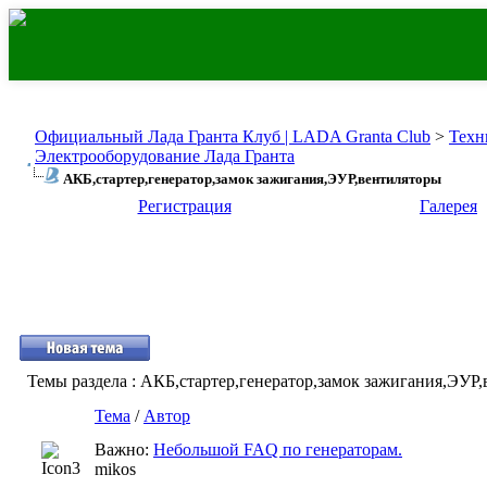
Официальный Лада Гранта Клуб | LADA Granta Club
>
Техн
Электрооборудование Лада Гранта
АКБ,стартер,генератор,замок зажигания,ЭУР,вентиляторы
Регистрация
Галерея
Темы раздела
: АКБ,стартер,генератор,замок зажигания,ЭУР
Тема
/
Автор
Важно:
Небольшой FAQ по генераторам.
mikos