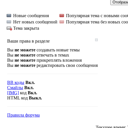
Новые сообщения
Популярная тема с новыми со
Нет новых сообщений
Популярная тема без новых со
Тема закрыта
Ваши права в разделе
Вы
не можете
создавать новые темы
Вы
не можете
отвечать в темах
Вы
не можете
прикреплять вложения
Вы
не можете
редактировать свои сообщения
BB коды
Вкл.
Смайлы
Вкл.
[IMG]
код
Вкл.
HTML код
Выкл.
Правила форума
Текущее время: