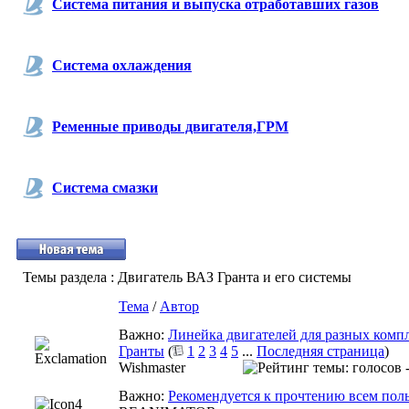
Система питания и выпуска отработавших газов
Система охлаждения
Ременные приводы двигателя,ГРМ
Система смазки
Темы раздела
: Двигатель ВАЗ Гранта и его системы
Тема
/
Автор
Важно:
Линейка двигателей для разных комп
Гранты
(
1
2
3
4
5
...
Последняя страница
)
Wishmaster
Важно:
Рекомендуется к прочтению всем поль