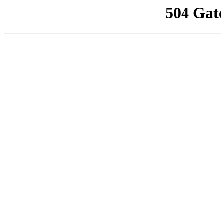
504 Gat