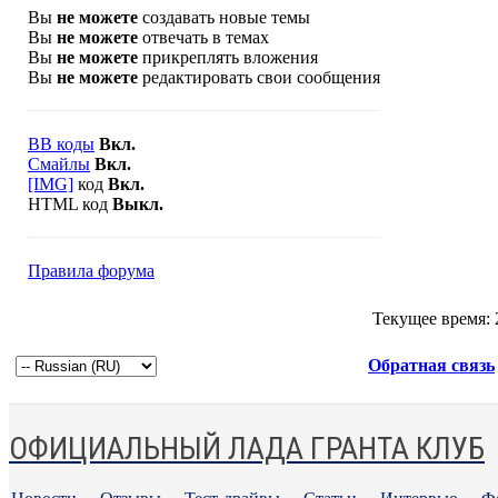
Вы
не можете
создавать новые темы
Вы
не можете
отвечать в темах
Вы
не можете
прикреплять вложения
Вы
не можете
редактировать свои сообщения
BB коды
Вкл.
Смайлы
Вкл.
[IMG]
код
Вкл.
HTML код
Выкл.
Правила форума
Текущее время:
Обратная связь
ОФИЦИАЛЬНЫЙ ЛАДА ГРАНТА КЛУБ