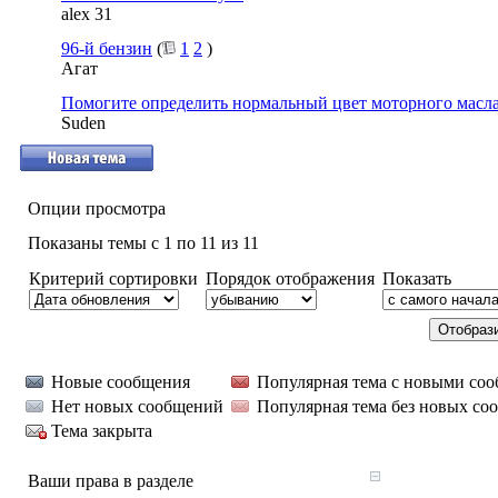
alex 31
96-й бензин
(
1
2
)
Агат
Помогите определить нормальный цвет моторного масла
Suden
Опции просмотра
Показаны темы с 1 по 11 из 11
Критерий сортировки
Порядок отображения
Показать
Новые сообщения
Популярная тема с новыми со
Нет новых сообщений
Популярная тема без новых со
Тема закрыта
Ваши права в разделе