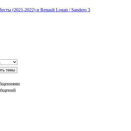
сты (2021-2022) и Renault Logan / Sandero 3
общениями
общений