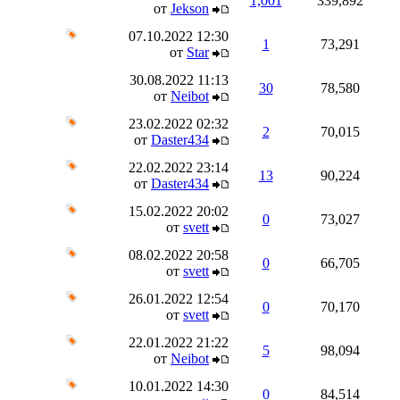
1,001
339,892
от
Jekson
07.10.2022
12:30
1
73,291
от
Star
30.08.2022
11:13
30
78,580
от
Neibot
23.02.2022
02:32
2
70,015
от
Daster434
22.02.2022
23:14
13
90,224
от
Daster434
15.02.2022
20:02
0
73,027
от
svett
08.02.2022
20:58
0
66,705
от
svett
26.01.2022
12:54
0
70,170
от
svett
22.01.2022
21:22
5
98,094
от
Neibot
10.01.2022
14:30
0
84,514