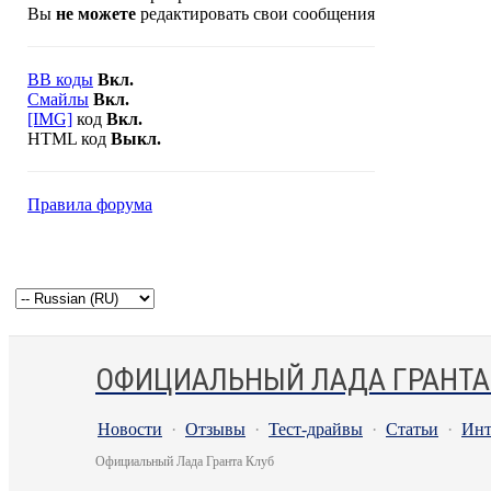
Вы
не можете
редактировать свои сообщения
BB коды
Вкл.
Смайлы
Вкл.
[IMG]
код
Вкл.
HTML код
Выкл.
Правила форума
ОФИЦИАЛЬНЫЙ ЛАДА ГРАНТА
Новости
·
Отзывы
·
Тест-драйвы
·
Статьи
·
Инт
Официальный Лада Гранта Клуб