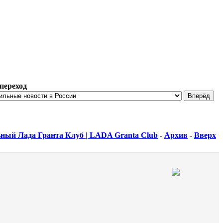
переход
ный Лада Гранта Клуб | LADA Granta Club
-
Архив
-
Вверх