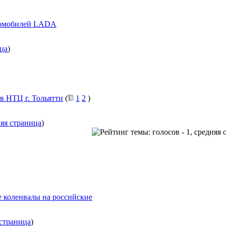
томобилей LADA
ца
)
 НТЦ г. Тольятти
(
1
2
)
яя страница
)
коленвалы на российские
страница
)