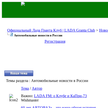
Официальный Лада Гранта Клуб | LADA Granta Club
>
Ново
Автомобильные новости в России
Регистрация
Темы раздела
: Автомобильные новости в России
Тема
/
Автор
Важно:
LADA FM: о Клубе и КаПри-73
Wishmaster
60 лет АВТОВАЗа – это наша общая история