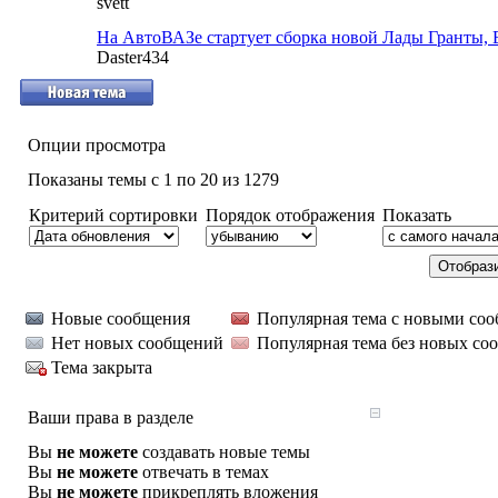
svett
На АвтоВАЗе стартует сборка новой Лады Гранты, Ве
Daster434
Опции просмотра
Показаны темы с 1 по 20 из 1279
Критерий сортировки
Порядок отображения
Показать
Новые сообщения
Популярная тема с новыми со
Нет новых сообщений
Популярная тема без новых со
Тема закрыта
Ваши права в разделе
Вы
не можете
создавать новые темы
Вы
не можете
отвечать в темах
Вы
не можете
прикреплять вложения