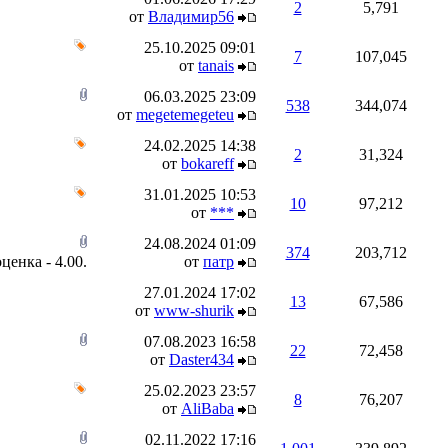
2
5,791
от
Владимир56
25.10.2025
09:01
7
107,045
от
tanais
06.03.2025
23:09
538
344,074
от
megetemegeteu
24.02.2025
14:38
2
31,324
от
bokareff
31.01.2025
10:53
10
97,212
от
***
24.08.2024
01:09
374
203,712
от
патр
27.01.2024
17:02
13
67,586
от
www-shurik
07.08.2023
16:58
22
72,458
от
Daster434
25.02.2023
23:57
8
76,207
от
AliBaba
02.11.2022
17:16