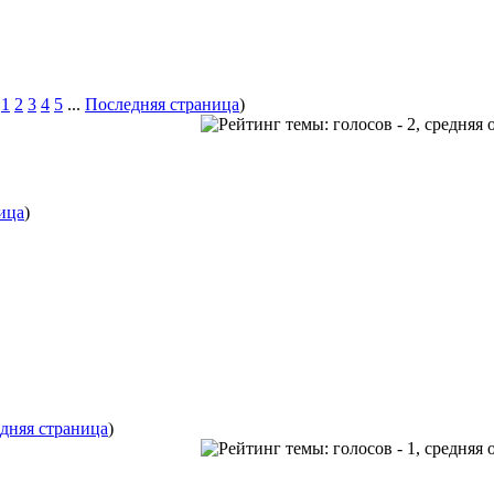
1
2
3
4
5
...
Последняя страница
)
ица
)
дняя страница
)