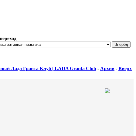
переход
ный Лада Гранта Клуб | LADA Granta Club
-
Архив
-
Вверх