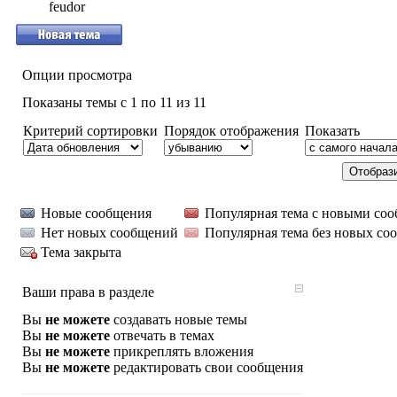
feudor
Опции просмотра
Показаны темы с 1 по 11 из 11
Критерий сортировки
Порядок отображения
Показать
Новые сообщения
Популярная тема с новыми со
Нет новых сообщений
Популярная тема без новых со
Тема закрыта
Ваши права в разделе
Вы
не можете
создавать новые темы
Вы
не можете
отвечать в темах
Вы
не можете
прикреплять вложения
Вы
не можете
редактировать свои сообщения