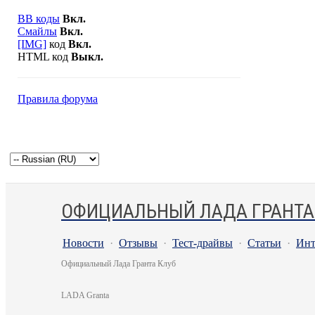
BB коды
Вкл.
Смайлы
Вкл.
[IMG]
код
Вкл.
HTML код
Выкл.
Правила форума
ОФИЦИАЛЬНЫЙ ЛАДА ГРАНТА
Новости
·
Отзывы
·
Тест-драйвы
·
Статьи
·
Инт
Официальный Лада Гранта Клуб
LADA Granta