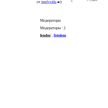
от
imelvvidu
Модераторы
Модераторы : 2
feudor
,
fotolom