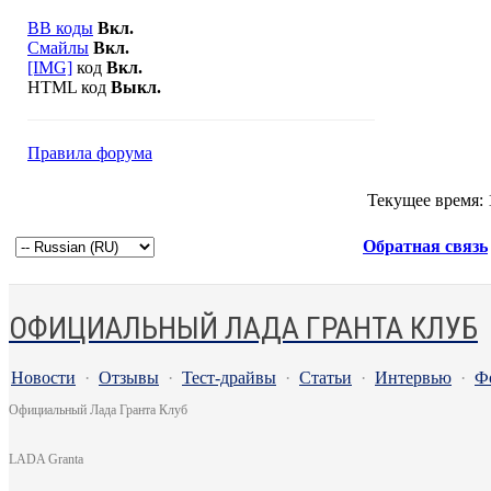
BB коды
Вкл.
Смайлы
Вкл.
[IMG]
код
Вкл.
HTML код
Выкл.
Правила форума
Текущее время:
Обратная связь
ОФИЦИАЛЬНЫЙ ЛАДА ГРАНТА КЛУБ
Новости
·
Отзывы
·
Тест-драйвы
·
Статьи
·
Интервью
·
Ф
Официальный Лада Гранта Клуб
LADA Granta