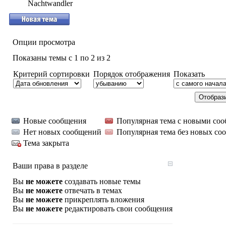
Nachtwandler
Опции просмотра
Показаны темы с 1 по 2 из 2
Критерий сортировки
Порядок отображения
Показать
Новые сообщения
Популярная тема с новыми со
Нет новых сообщений
Популярная тема без новых со
Тема закрыта
Ваши права в разделе
Вы
не можете
создавать новые темы
Вы
не можете
отвечать в темах
Вы
не можете
прикреплять вложения
Вы
не можете
редактировать свои сообщения