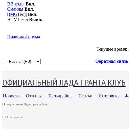
BB коды
Вкл.
Смайлы
Вкл.
[IMG]
код
Вкл.
HTML код
Выкл.
Правила форума
Текущее время:
Обратная связь
ОФИЦИАЛЬНЫЙ ЛАДА ГРАНТА КЛУБ
Новости
·
Отзывы
·
Тест-драйвы
·
Статьи
·
Интервью
·
Ф
Официальный Лада Гранта Клуб
LADA Granta