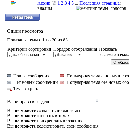
Архив
(
1
2
3
4
5
...
Последняя страница
)
владим11
Опции просмотра
Показаны темы с 1 по 20 из 83
Критерий сортировки
Порядок отображения
Показать
Новые сообщения
Популярная тема с новыми со
Нет новых сообщений
Популярная тема без новых со
Тема закрыта
Ваши права в разделе
Вы
не можете
создавать новые темы
Вы
не можете
отвечать в темах
Вы
не можете
прикреплять вложения
Вы
не можете
редактировать свои сообщения