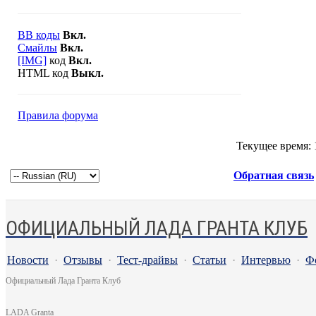
BB коды
Вкл.
Смайлы
Вкл.
[IMG]
код
Вкл.
HTML код
Выкл.
Правила форума
Текущее время:
Обратная связь
ОФИЦИАЛЬНЫЙ ЛАДА ГРАНТА КЛУБ
Новости
·
Отзывы
·
Тест-драйвы
·
Статьи
·
Интервью
·
Ф
Официальный Лада Гранта Клуб
LADA Granta