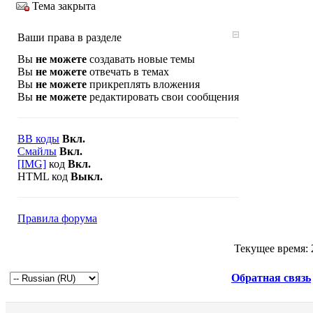
Тема закрыта
Ваши права в разделе
Вы
не можете
создавать новые темы
Вы
не можете
отвечать в темах
Вы
не можете
прикреплять вложения
Вы
не можете
редактировать свои сообщения
BB коды
Вкл.
Смайлы
Вкл.
[IMG]
код
Вкл.
HTML код
Выкл.
Правила форума
Текущее время:
Обратная связь