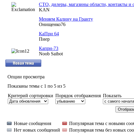
СТО, дилеры, магазины области, контакты и
KAN
Меняем Калину на Гранту
Онищенко76
КаПри 64
Пиер
Капри-73
Noob Saibot
Опции просмотра
Показаны темы с 1 по 5 из 5
Критерий сортировки
Порядок отображения
Показать
Новые сообщения
Популярная тема с новыми со
Нет новых сообщений
Популярная тема без новых со