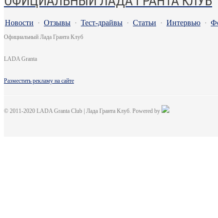
ОФИЦИАЛЬНЫЙ ЛАДА ГРАНТА КЛУБ
Новости
·
Отзывы
·
Тест-драйвы
·
Статьи
·
Интервью
·
Ф
Официальный Лада Гранта Клуб
LADA Granta
Разместить рекламу на сайте
© 2011-2020 LADA Granta Club | Лада Гранта Клуб. Powered by