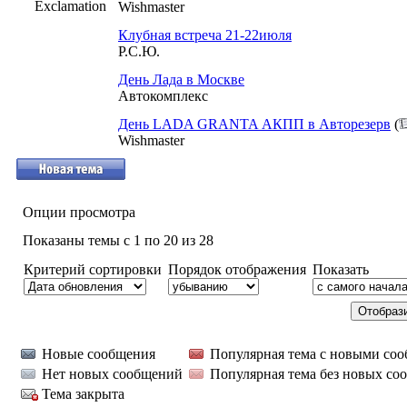
Wishmaster
Клубная встреча 21-22июля
Р.С.Ю.
День Лада в Москве
Автокомплекс
День LADA GRANTA АКПП в Авторезерв
(
Wishmaster
Опции просмотра
Показаны темы с 1 по 20 из 28
Критерий сортировки
Порядок отображения
Показать
Новые сообщения
Популярная тема с новыми со
Нет новых сообщений
Популярная тема без новых со
Тема закрыта