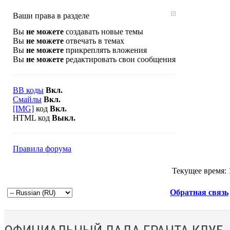
Ваши права в разделе
Вы
не можете
создавать новые темы
Вы
не можете
отвечать в темах
Вы
не можете
прикреплять вложения
Вы
не можете
редактировать свои сообщения
BB коды
Вкл.
Смайлы
Вкл.
[IMG]
код
Вкл.
HTML код
Выкл.
Правила форума
Текущее время:
Обратная связь