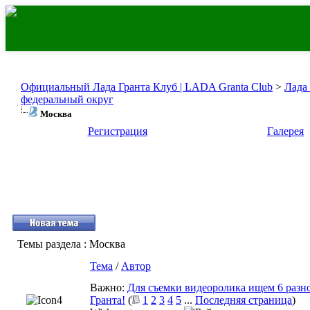
Официальный Лада Гранта Клуб | LADA Granta Club
>
Лада
федеральный округ
Москва
Регистрация
Галерея
Темы раздела
: Москва
Тема
/
Автор
Важно:
Для съемки видеоролика ищем 6 разн
Гранта!
(
1
2
3
4
5
...
Последняя страница
)