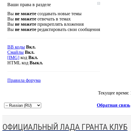
Ваши права в разделе
Вы
не можете
создавать новые темы
Вы
не можете
отвечать в темах
Вы
не можете
прикреплять вложения
Вы
не можете
редактировать свои сообщения
BB коды
Вкл.
Смайлы
Вкл.
[IMG]
код
Вкл.
HTML код
Выкл.
Правила форума
Текущее время:
Обратная связь
ОФИЦИАЛЬНЫЙ ЛАДА ГРАНТА КЛУБ