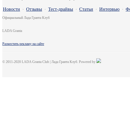
Новости
·
Отзывы
·
Тест-драйвы
·
Статьи
·
Интервью
·
Ф
Официальный Лада Гранта Клуб
LADA Granta
Разместить рекламу на сайте
© 2011-2020 LADA Granta Club | Лада Гранта Клуб. Powered by