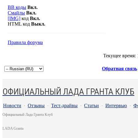
BB коды
Вкл.
Смайлы
Вкл.
[IMG]
код
Вкл.
HTML код
Выкл.
Правила форума
Текущее время:
Обратная связь
ОФИЦИАЛЬНЫЙ ЛАДА ГРАНТА КЛУБ
Новости
·
Отзывы
·
Тест-драйвы
·
Статьи
·
Интервью
·
Ф
Официальный Лада Гранта Клуб
LADA Granta