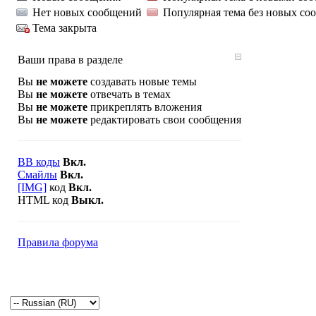
Нет новых сообщений
Популярная тема без новых со
Тема закрыта
Ваши права в разделе
Вы
не можете
создавать новые темы
Вы
не можете
отвечать в темах
Вы
не можете
прикреплять вложения
Вы
не можете
редактировать свои сообщения
BB коды
Вкл.
Смайлы
Вкл.
[IMG]
код
Вкл.
HTML код
Выкл.
Правила форума