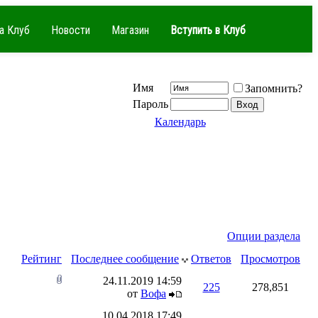
а Клуб
Новости
Магазин
Вступить в Клуб
Имя
Запомнить?
Пароль
Календарь
Опции раздела
Рейтинг
Последнее сообщение
Ответов
Просмотров
24.11.2019
14:59
225
278,851
от
Вофа
10.04.2018
17:49