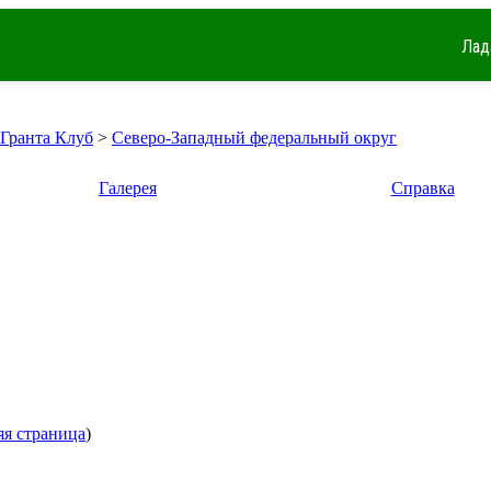
Лад
 Гранта Клуб
>
Северо-Западный федеральный округ
Галерея
Справка
яя страница
)