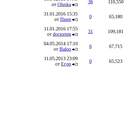
36
110,550
от
Oluska
31.01.2016
15:35
0
65,180
от
Пиер
11.01.2016
17:55
31
109,181
от
doctornig
04.05.2014
17:10
6
67,715
от
Baloo
11.05.2013
23:09
0
65,523
от
Егор