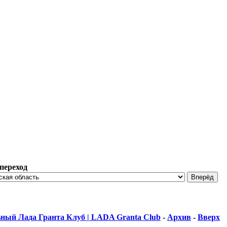
переход
ный Лада Гранта Клуб | LADA Granta Club
-
Архив
-
Вверх