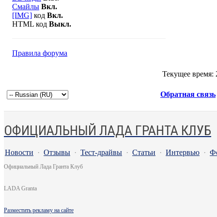
Смайлы
Вкл.
[IMG]
код
Вкл.
HTML код
Выкл.
Правила форума
Текущее время:
Обратная связь
ОФИЦИАЛЬНЫЙ ЛАДА ГРАНТА КЛУБ
Новости
·
Отзывы
·
Тест-драйвы
·
Статьи
·
Интервью
·
Ф
Официальный Лада Гранта Клуб
LADA Granta
Разместить рекламу на сайте