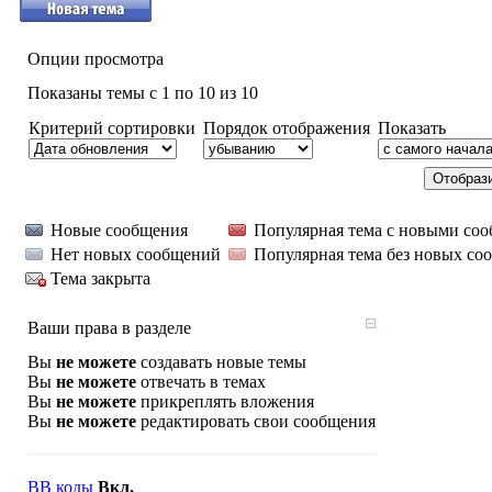
Опции просмотра
Показаны темы с 1 по 10 из 10
Критерий сортировки
Порядок отображения
Показать
Новые сообщения
Популярная тема с новыми со
Нет новых сообщений
Популярная тема без новых со
Тема закрыта
Ваши права в разделе
Вы
не можете
создавать новые темы
Вы
не можете
отвечать в темах
Вы
не можете
прикреплять вложения
Вы
не можете
редактировать свои сообщения
BB коды
Вкл.