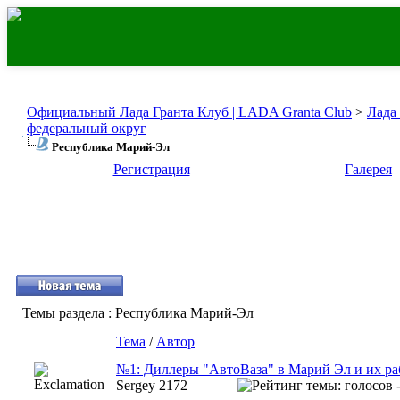
Официальный Лада Гранта Клуб | LADA Granta Club
>
Лада
федеральный округ
Республика Марий-Эл
Регистрация
Галерея
Темы раздела
: Республика Марий-Эл
Тема
/
Автор
№1: Диллеры "АвтоВаза" в Марий Эл и их раб
Sergey 2172