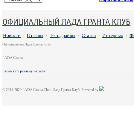
ОФИЦИАЛЬНЫЙ ЛАДА ГРАНТА КЛУБ
Новости
·
Отзывы
·
Тест-драйвы
·
Статьи
·
Интервью
·
Ф
Официальный Лада Гранта Клуб
LADA Granta
Разместить рекламу на сайте
© 2011-2020 LADA Granta Club | Лада Гранта Клуб. Powered by