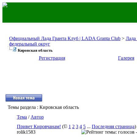
Официальный Лада Гранта Клуб | LADA Granta Club
>
Лада
федеральный округ
Кировская область
Регистрация
Галерея
Темы раздела
: Кировская область
Тема
/
Автор
Привет Кировчанам!
(
1
2
3
4
5
...
Последняя страница
)
rolik1583