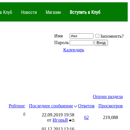
а Клуб
Новости
Магазин
Вступить в Клуб
Имя
Запомнить?
Пароль
Календарь
Опции раздела
Рейтинг
Последнее сообщение
Ответов
Просмотров
22.09.2019
19:58
62
219,088
от
ИгорьЯ
01.12.2013
13:16