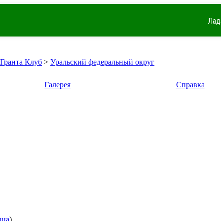
Лад
 Гранта Клуб
>
Уральский федеральный округ
Галерея
Справка
ица
)