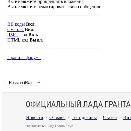
Вы
не можете
прикреплять вложения
Вы
не можете
редактировать свои сообщения
BB коды
Вкл.
Смайлы
Вкл.
[IMG]
код
Вкл.
HTML код
Выкл.
Правила форума
ОФИЦИАЛЬНЫЙ ЛАДА ГРАНТА
Новости
·
Отзывы
·
Тест-драйвы
·
Статьи
·
Инт
Официальный Лада Гранта Клуб