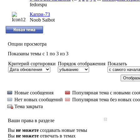
fedorspu
Капри-73
Noob Saibot
Опции просмотра
Показаны темы с 1 по 3 из 3
Критерий сортировки
Порядок отображения
Показать
Новые сообщения
Популярная тема с новыми со
Нет новых сообщений
Популярная тема без новых со
Тема закрыта
Ваши права в разделе
Вы
не можете
создавать новые темы
Вы
не можете
отвечать в темах