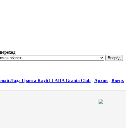
переход
ный Лада Гранта Клуб | LADA Granta Club
-
Архив
-
Вверх