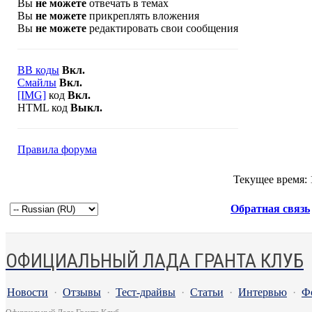
Вы
не можете
отвечать в темах
Вы
не можете
прикреплять вложения
Вы
не можете
редактировать свои сообщения
BB коды
Вкл.
Смайлы
Вкл.
[IMG]
код
Вкл.
HTML код
Выкл.
Правила форума
Текущее время:
Обратная связь
ОФИЦИАЛЬНЫЙ ЛАДА ГРАНТА КЛУБ
Новости
·
Отзывы
·
Тест-драйвы
·
Статьи
·
Интервью
·
Ф