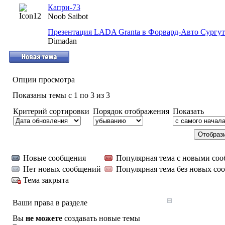
Капри-73
Noob Saibot
Презентация LADA Granta в Форвард-Авто Сургут
Dimadan
Опции просмотра
Показаны темы с 1 по 3 из 3
Критерий сортировки
Порядок отображения
Показать
Новые сообщения
Популярная тема с новыми со
Нет новых сообщений
Популярная тема без новых со
Тема закрыта
Ваши права в разделе
Вы
не можете
создавать новые темы