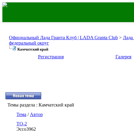
Официальный Лада Гранта Клуб | LADA Granta Club
>
Лада
федеральный округ
Камчатский край
Регистрация
Галерея
Темы раздела
: Камчатский край
Тема
/
Автор
ТО-2
Эссо3962