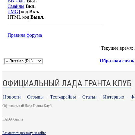
BB коды
Вкл.
Смайлы
Вкл.
[IMG]
код
Вкл.
HTML код
Выкл.
Правила форума
Текущее время:
Обратная связь
ОФИЦИАЛЬНЫЙ ЛАДА ГРАНТА КЛУБ
Новости
·
Отзывы
·
Тест-драйвы
·
Статьи
·
Интервью
·
Ф
Официальный Лада Гранта Клуб
LADA Granta
Разместить рекламу на сайте