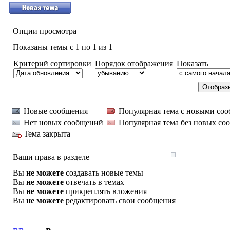
Опции просмотра
Показаны темы с 1 по 1 из 1
Критерий сортировки
Порядок отображения
Показать
Новые сообщения
Популярная тема с новыми со
Нет новых сообщений
Популярная тема без новых со
Тема закрыта
Ваши права в разделе
Вы
не можете
создавать новые темы
Вы
не можете
отвечать в темах
Вы
не можете
прикреплять вложения
Вы
не можете
редактировать свои сообщения