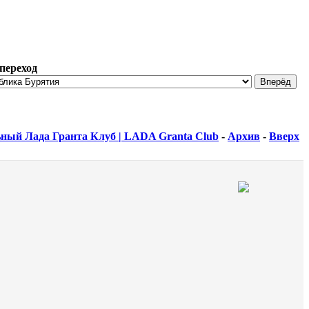
переход
ный Лада Гранта Клуб | LADA Granta Club
-
Архив
-
Вверх