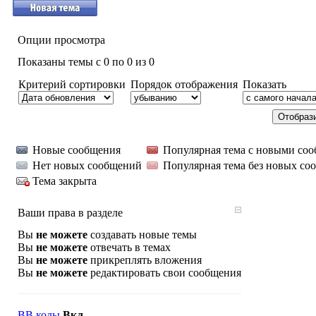
Опции просмотра
Показаны темы с 0 по 0 из 0
Критерий сортировки
Порядок отображения
Показать
Новые сообщения
Популярная тема с новыми со
Нет новых сообщений
Популярная тема без новых со
Тема закрыта
Ваши права в разделе
Вы
не можете
создавать новые темы
Вы
не можете
отвечать в темах
Вы
не можете
прикреплять вложения
Вы
не можете
редактировать свои сообщения
BB коды
Вкл.