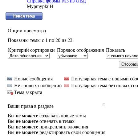
Справка формы №3 из ОВД
MypmypkuH
Опции просмотра
Показаны темы с 1 по 20 из 23
Критерий сортировки
Порядок отображения
Показать
Новые сообщения
Популярная тема с новыми со
Нет новых сообщений
Популярная тема без новых со
Тема закрыта
Ваши права в разделе
Вы
не можете
создавать новые темы
Вы
не можете
отвечать в темах
Вы
не можете
прикреплять вложения
Вы
не можете
редактировать свои сообщения