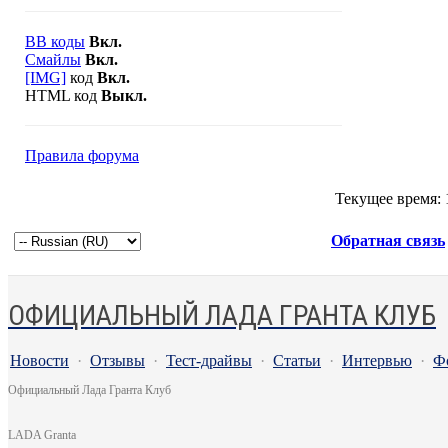
BB коды
Вкл.
Смайлы
Вкл.
[IMG]
код
Вкл.
HTML код
Выкл.
Правила форума
Текущее время:
Обратная связь
ОФИЦИАЛЬНЫЙ ЛАДА ГРАНТА КЛУБ
Новости
·
Отзывы
·
Тест-драйвы
·
Статьи
·
Интервью
·
Ф
Официальный Лада Гранта Клуб
LADA Granta