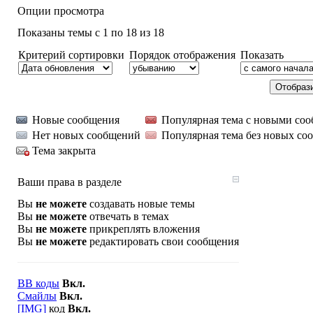
Опции просмотра
Показаны темы с 1 по 18 из 18
Критерий сортировки
Порядок отображения
Показать
Новые сообщения
Популярная тема с новыми со
Нет новых сообщений
Популярная тема без новых со
Тема закрыта
Ваши права в разделе
Вы
не можете
создавать новые темы
Вы
не можете
отвечать в темах
Вы
не можете
прикреплять вложения
Вы
не можете
редактировать свои сообщения
BB коды
Вкл.
Смайлы
Вкл.
[IMG]
код
Вкл.