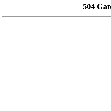
504 Gat