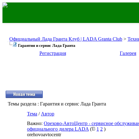
Официальный Лада Гранта Клуб | LADA Granta Club
>
Техн
Гарантия и сервис Лада Гранта
Регистрация
Галерея
Темы раздела
: Гарантия и сервис Лада Гранта
Тема
/
Автор
Важно:
Орехово-АвтоЦентр - сервисное обслужива
официального дилера LADA
(
1
2
)
orehovoavtocentr