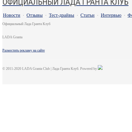
ОФИЦИАЛЬНЫЙ ЛАДА ГРАНТА КЛУБ
Новости
·
Отзывы
·
Тест-драйвы
·
Статьи
·
Интервью
·
Ф
Официальный Лада Гранта Клуб
LADA Granta
Разместить рекламу на сайте
© 2011-2020 LADA Granta Club | Лада Гранта Клуб. Powered by