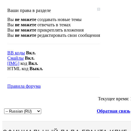
Ваши права в разделе
Вы
не можете
создавать новые темы
Вы
не можете
отвечать в темах
Вы
не можете
прикреплять вложения
Вы
не можете
редактировать свои сообщения
BB коды
Вкл.
Смайлы
Вкл.
[IMG]
код
Вкл.
HTML код
Выкл.
Правила форума
Текущее время:
Обратная связь