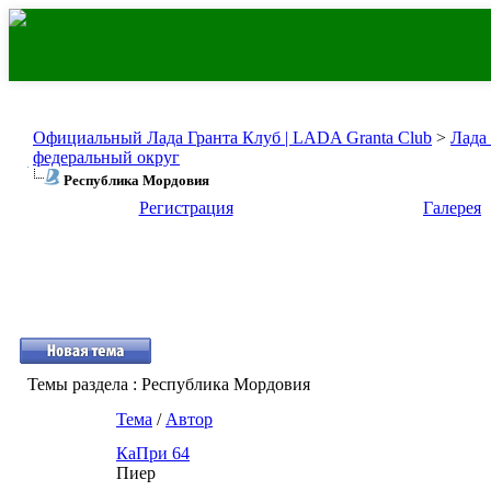
Официальный Лада Гранта Клуб | LADA Granta Club
>
Лада
федеральный округ
Республика Мордовия
Регистрация
Галерея
Темы раздела
: Республика Мордовия
Тема
/
Автор
КаПри 64
Пиер