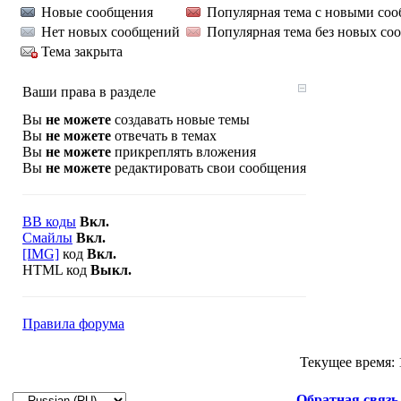
Новые сообщения
Популярная тема с новыми со
Нет новых сообщений
Популярная тема без новых со
Тема закрыта
Ваши права в разделе
Вы
не можете
создавать новые темы
Вы
не можете
отвечать в темах
Вы
не можете
прикреплять вложения
Вы
не можете
редактировать свои сообщения
BB коды
Вкл.
Смайлы
Вкл.
[IMG]
код
Вкл.
HTML код
Выкл.
Правила форума
Текущее время:
Обратная связь