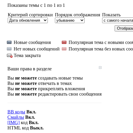
Показаны темы с 1 по 1 из 1
Критерий сортировки
Порядок отображения
Показать
Новые сообщения
Популярная тема с новыми со
Нет новых сообщений
Популярная тема без новых со
Тема закрыта
Ваши права в разделе
Вы
не можете
создавать новые темы
Вы
не можете
отвечать в темах
Вы
не можете
прикреплять вложения
Вы
не можете
редактировать свои сообщения
BB коды
Вкл.
Смайлы
Вкл.
[IMG]
код
Вкл.
HTML код
Выкл.