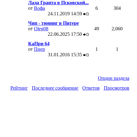
Лада Гранта в Псковской...
от
Вофа
6
304
24.11.2019
14:59
Чип - тюнинг в Питере
от
Oleg08
49
2,060
22.06.2025
17:50
КаПри 64
от
Пиер
1
1
31.01.2016
15:35
Опции раздела
Рейтинг
Последнее сообщение
Ответов
Просмотров