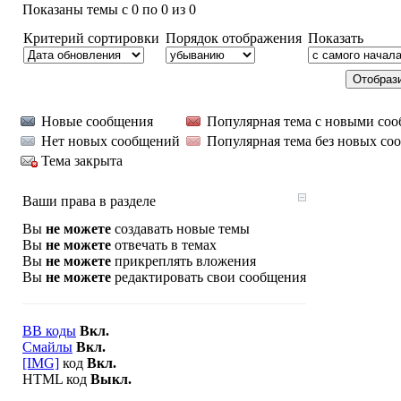
Показаны темы с 0 по 0 из 0
Критерий сортировки
Порядок отображения
Показать
Новые сообщения
Популярная тема с новыми со
Нет новых сообщений
Популярная тема без новых со
Тема закрыта
Ваши права в разделе
Вы
не можете
создавать новые темы
Вы
не можете
отвечать в темах
Вы
не можете
прикреплять вложения
Вы
не можете
редактировать свои сообщения
BB коды
Вкл.
Смайлы
Вкл.
[IMG]
код
Вкл.
HTML код
Выкл.