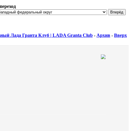
переход
ный Лада Гранта Клуб | LADA Granta Club
-
Архив
-
Вверх