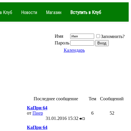
а Клуб
Новости
Магазин
Вступить в Клуб
Имя
Запомнить?
Пароль
Календарь
Последнее сообщение
Тем
Сообщений
КаПри 64
от
Пиер
6
52
31.01.2016
15:32
КаПри 64