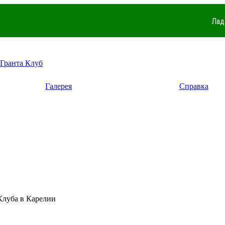
Лад
 Гранта Клуб
Галерея
Справка
Клуба в Карелии