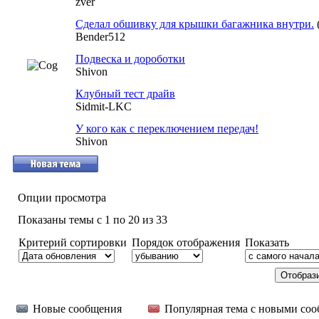
zver
Сделал обшивку для крышки багажника внутри.
Bender512
Подвеска и дороботки
Shivon
Клубный тест драйв
Sidmit-LKC
У кого как с переключением передач!
Shivon
Опции просмотра
Показаны темы с 1 по 20 из 33
Критерий сортировки
Порядок отображения
Показать
Новые сообщения
Популярная тема с новыми со