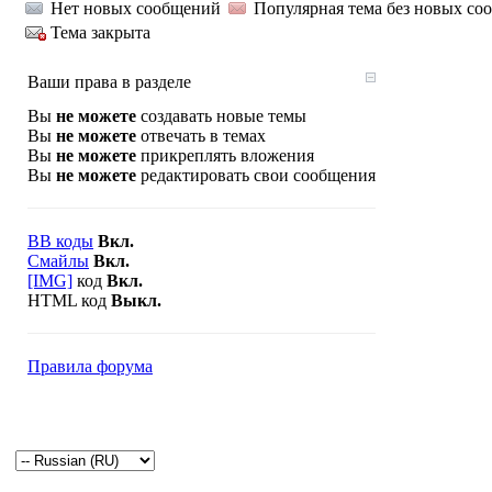
Нет новых сообщений
Популярная тема без новых со
Тема закрыта
Ваши права в разделе
Вы
не можете
создавать новые темы
Вы
не можете
отвечать в темах
Вы
не можете
прикреплять вложения
Вы
не можете
редактировать свои сообщения
BB коды
Вкл.
Смайлы
Вкл.
[IMG]
код
Вкл.
HTML код
Выкл.
Правила форума