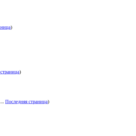
аница
)
 страница
)
...
Последняя страница
)