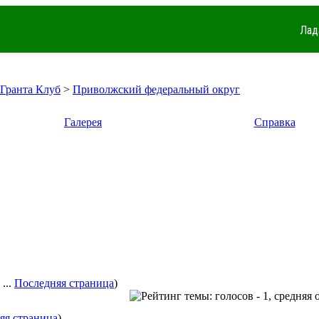
Лад
 Гранта Клуб
>
Приволжский федеральный округ
Галерея
Справка
...
Последняя страница
)
яя страница
)