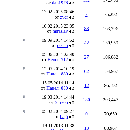
112
172,453
от
dab1976
13.02.2015
08:46
7
75,292
от
zver
10.02.2015
23:35
88
163,796
от
miraslav
09.09.2014
14:52
42
139,959
от
destin
05.06.2014
22:49
27
106,882
от
Bender512
15.05.2014
16:19
62
154,967
от
Павел_880
15.05.2014
11:14
12
86,192
от
Павел_880
19.03.2014
14:44
180
203,447
от
Shivon
05.02.2014
09:27
0
70,650
от
bagi
19.11.2013
11:38
13
88,967