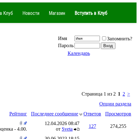
а Клуб
Новости
Магазин
Вступить в Клуб
Имя
Запомнить?
Пароль
Календарь
Страница 1 из 2
1
2
>
Опции раздела
Рейтинг
Последнее сообщение
Ответов
Просмотров
12.04.2026
08:47
127
274,255
от
Sveta
30.06.2023
18:15