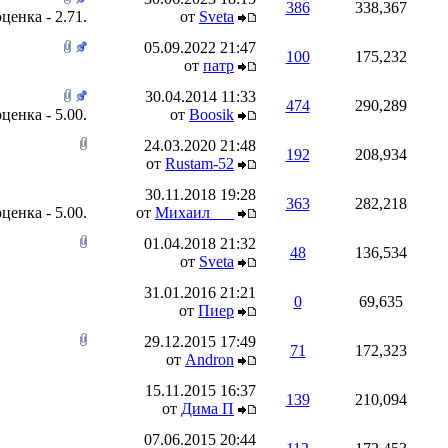
386
338,367
от
Sveta
05.09.2022
21:47
100
175,232
от
патр
30.04.2014
11:33
474
290,289
от
Boosik
24.03.2020
21:48
192
208,934
от
Rustam-52
30.11.2018
19:28
363
282,218
от
Михаил___
01.04.2018
21:32
48
136,534
от
Sveta
31.01.2016
21:21
0
69,635
от
Пиер
29.12.2015
17:49
71
172,323
от
Andron
15.11.2015
16:37
139
210,094
от
Дима П
07.06.2015
20:44