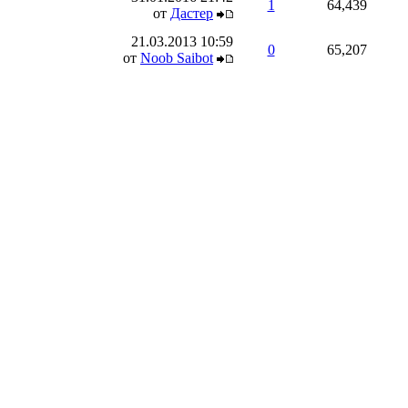
1
64,439
от
Дастер
21.03.2013
10:59
0
65,207
от
Noob Saibot