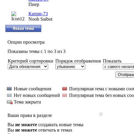
Пиер
Капри-73
Noob Saibot
Опции просмотра
Показаны темы с 1 по 3 из 3
Критерий сортировки
Порядок отображения
Показать
Новые сообщения
Популярная тема с новыми со
Нет новых сообщений
Популярная тема без новых со
Тема закрыта
Ваши права в разделе
Вы
не можете
создавать новые темы
Вы
не можете
отвечать в темах