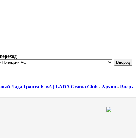
переход
ный Лада Гранта Клуб | LADA Granta Club
-
Архив
-
Вверх