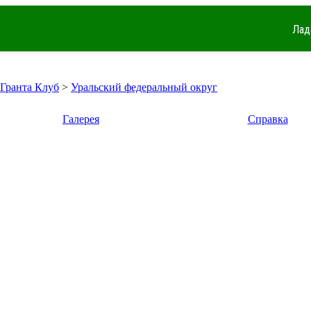
Лад
 Гранта Клуб
>
Уральский федеральный округ
Галерея
Справка