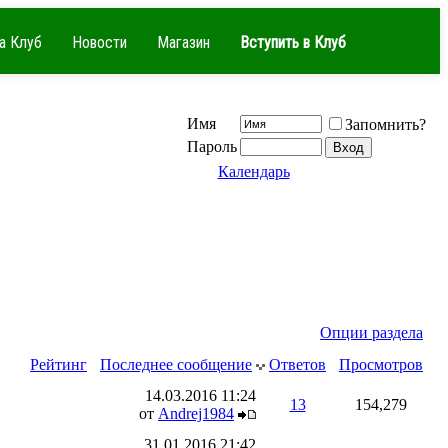
а Клуб
Новости
Магазин
Вступить в Клуб
Имя
Запомнить?
Пароль
Календарь
Опции раздела
Рейтинг
Последнее сообщение
Ответов
Просмотров
14.03.2016
11:24
13
154,279
от
Andrej1984
31.01.2016
21:42