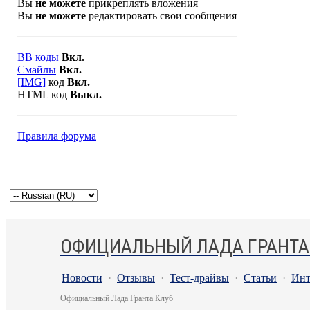
Вы
не можете
прикреплять вложения
Вы
не можете
редактировать свои сообщения
BB коды
Вкл.
Смайлы
Вкл.
[IMG]
код
Вкл.
HTML код
Выкл.
Правила форума
ОФИЦИАЛЬНЫЙ ЛАДА ГРАНТА
Новости
·
Отзывы
·
Тест-драйвы
·
Статьи
·
Инт
Официальный Лада Гранта Клуб