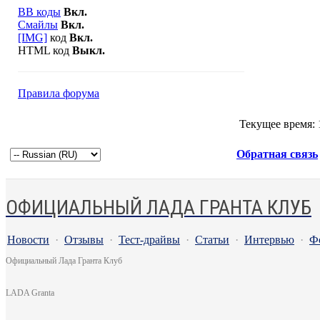
BB коды
Вкл.
Смайлы
Вкл.
[IMG]
код
Вкл.
HTML код
Выкл.
Правила форума
Текущее время:
Обратная связь
ОФИЦИАЛЬНЫЙ ЛАДА ГРАНТА КЛУБ
Новости
·
Отзывы
·
Тест-драйвы
·
Статьи
·
Интервью
·
Ф
Официальный Лада Гранта Клуб
LADA Granta