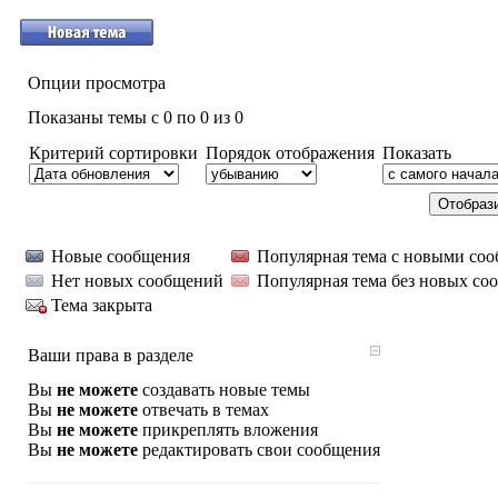
Опции просмотра
Показаны темы с 0 по 0 из 0
Критерий сортировки
Порядок отображения
Показать
Новые сообщения
Популярная тема с новыми со
Нет новых сообщений
Популярная тема без новых со
Тема закрыта
Ваши права в разделе
Вы
не можете
создавать новые темы
Вы
не можете
отвечать в темах
Вы
не можете
прикреплять вложения
Вы
не можете
редактировать свои сообщения