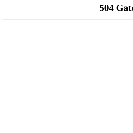
504 Gat