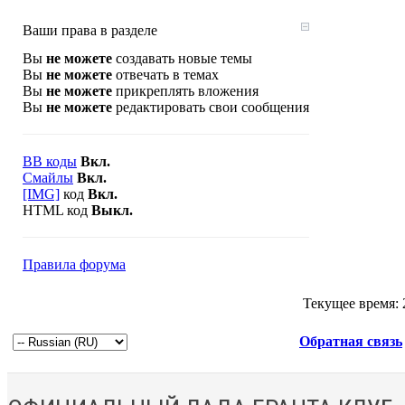
Ваши права в разделе
Вы
не можете
создавать новые темы
Вы
не можете
отвечать в темах
Вы
не можете
прикреплять вложения
Вы
не можете
редактировать свои сообщения
BB коды
Вкл.
Смайлы
Вкл.
[IMG]
код
Вкл.
HTML код
Выкл.
Правила форума
Текущее время:
Обратная связь