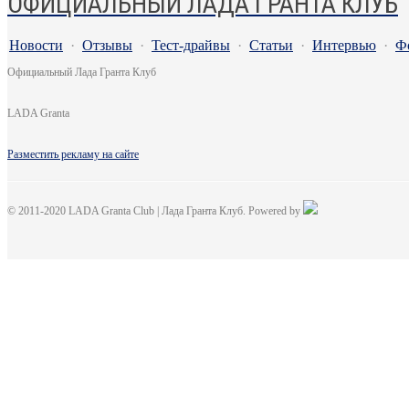
ОФИЦИАЛЬНЫЙ ЛАДА ГРАНТА КЛУБ
Новости
·
Отзывы
·
Тест-драйвы
·
Статьи
·
Интервью
·
Ф
Официальный Лада Гранта Клуб
LADA Granta
Разместить рекламу на сайте
© 2011-2020 LADA Granta Club | Лада Гранта Клуб. Powered by