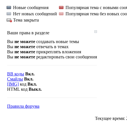
Новые сообщения
Популярная тема с новыми со
Нет новых сообщений
Популярная тема без новых со
Тема закрыта
Ваши права в разделе
Вы
не можете
создавать новые темы
Вы
не можете
отвечать в темах
Вы
не можете
прикреплять вложения
Вы
не можете
редактировать свои сообщения
BB коды
Вкл.
Смайлы
Вкл.
[IMG]
код
Вкл.
HTML код
Выкл.
Правила форума
Текущее время: