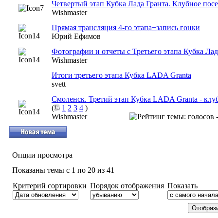
Четвертый этап Кубка Лада Гранта. Клубное пос
Wishmaster
Прямая трансляция 4-го этапа+запись гонки
Юрий Ефимов
Фотографии и отчеты с Третьего этапа Кубка Лад
Wishmaster
Итоги третьего этапа Кубка LADA Granta
svett
Смоленск. Третий этап Кубка LADA Granta - клу
(
1
2
3
4
)
Wishmaster
Опции просмотра
Показаны темы с 1 по 20 из 41
Критерий сортировки
Порядок отображения
Показать