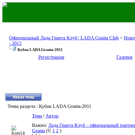
Официальный Лада Гранта Клуб | LADA Granta Club
>
Ново
- 2013
Кубок LADA Granta-2011
Регистрация
Галерея
Темы раздела
: Кубок LADA Granta-2011
Тема
/
Автор
Важно:
Лада Гранта Клуб – официальный партн
Granta
(
1
2
)