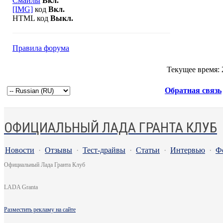
Смайлы
Вкл.
[IMG]
код
Вкл.
HTML код
Выкл.
Правила форума
Текущее время:
Обратная связь
ОФИЦИАЛЬНЫЙ ЛАДА ГРАНТА КЛУБ
Новости
·
Отзывы
·
Тест-драйвы
·
Статьи
·
Интервью
·
Ф
Официальный Лада Гранта Клуб
LADA Granta
Разместить рекламу на сайте