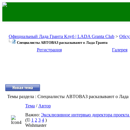
Официальный Лада Гранта Клуб | LADA Granta Club
>
Обсу
Специалисты АВТОВАЗ расказывают о Лада Гранта
Регистрация
Галерея
Темы раздела
: Специалисты АВТОВАЗ расказывают о Лада 
Тема
/
Автор
Важно:
Эксклюзивное интервью директора проекта
(
1
2
3
4
)
Wishmaster