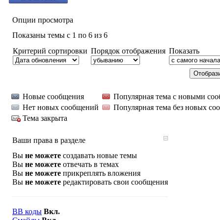
Опции просмотра
Показаны темы с 1 по 6 из 6
Критерий сортировки
Порядок отображения
Показать
Новые сообщения
Популярная тема с новыми со
Нет новых сообщений
Популярная тема без новых со
Тема закрыта
Ваши права в разделе
Вы
не можете
создавать новые темы
Вы
не можете
отвечать в темах
Вы
не можете
прикреплять вложения
Вы
не можете
редактировать свои сообщения
BB коды
Вкл.