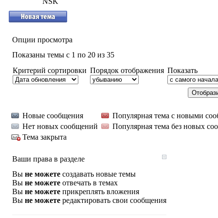
NSK
Опции просмотра
Показаны темы с 1 по 20 из 35
Критерий сортировки
Порядок отображения
Показать
Новые сообщения
Популярная тема с новыми со
Нет новых сообщений
Популярная тема без новых со
Тема закрыта
Ваши права в разделе
Вы
не можете
создавать новые темы
Вы
не можете
отвечать в темах
Вы
не можете
прикреплять вложения
Вы
не можете
редактировать свои сообщения