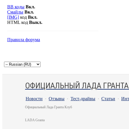
BB коды
Вкл.
Смайлы
Вкл.
[IMG]
код
Вкл.
HTML код
Выкл.
Правила форума
ОФИЦИАЛЬНЫЙ ЛАДА ГРАНТА
Новости
·
Отзывы
·
Тест-драйвы
·
Статьи
·
Инт
Официальный Лада Гранта Клуб
LADA Granta