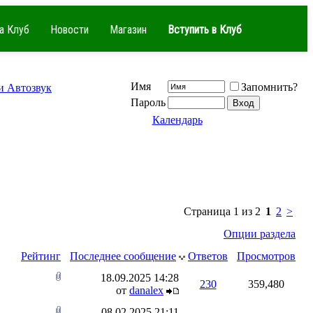
а Клуб
Новости
Магазин
Вступить в Клуб
Имя
Запомнить?
и Автозвук
Пароль
Календарь
Страница 1 из 2
1
2
>
Опции раздела
Рейтинг
Последнее сообщение
Ответов
Просмотров
18.09.2025
14:28
230
359,480
от
danalex
08.02.2025
21:11