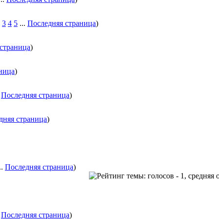
3
4
5
...
Последняя страница
)
страница
)
ница
)
.
Последняя страница
)
дняя страница
)
..
Последняя страница
)
.
Последняя страница
)