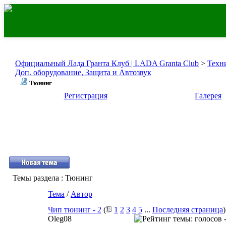
Официальный Лада Гранта Клуб | LADA Granta Club
>
Техн
Доп. оборудование, Защита и Автозвук
Тюнинг
Регистрация
Галерея
Темы раздела
: Тюнинг
Тема
/
Автор
Чип тюнинг - 2
(
1
2
3
4
5
...
Последняя страница
)
Oleg08