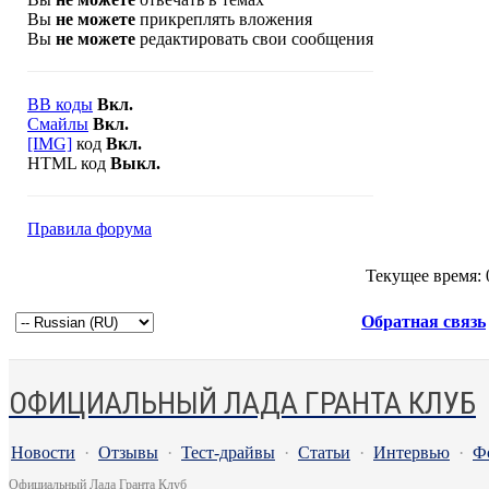
Вы
не можете
прикреплять вложения
Вы
не можете
редактировать свои сообщения
BB коды
Вкл.
Смайлы
Вкл.
[IMG]
код
Вкл.
HTML код
Выкл.
Правила форума
Текущее время:
Обратная связь
ОФИЦИАЛЬНЫЙ ЛАДА ГРАНТА КЛУБ
Новости
·
Отзывы
·
Тест-драйвы
·
Статьи
·
Интервью
·
Ф
Официальный Лада Гранта Клуб