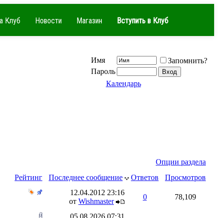
а Клуб
Новости
Магазин
Вступить в Клуб
Имя
Запомнить?
Пароль
Календарь
Опции раздела
Рейтинг
Последнее сообщение
Ответов
Просмотров
12.04.2012
23:16
0
78,109
от
Wishmaster
05.08.2026
07:31