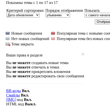
Показаны темы с 1 по 17 из 17
Критерий сортировки
Порядок отображения
Показать
Новые сообщения
Популярная тема с новыми со
Нет новых сообщений
Популярная тема без новых со
Тема закрыта
Ваши права в разделе
Вы
не можете
создавать новые темы
Вы
не можете
отвечать в темах
Вы
не можете
прикреплять вложения
Вы
не можете
редактировать свои сообщения
BB коды
Вкл.
Смайлы
Вкл.
[IMG]
код
Вкл.
HTML код
Выкл.