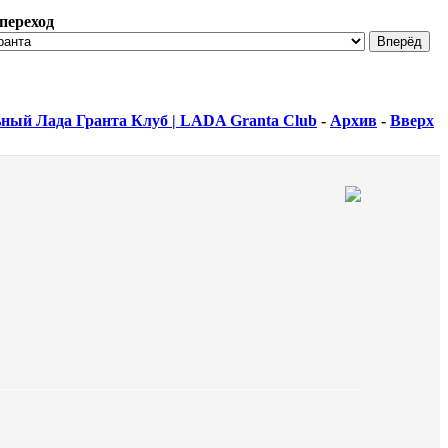
переход
ный Лада Гранта Клуб | LADA Granta Club
-
Архив
-
Вверх