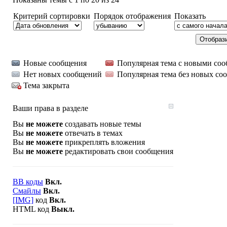
Критерий сортировки
Порядок отображения
Показать
Новые сообщения
Популярная тема с новыми со
Нет новых сообщений
Популярная тема без новых со
Тема закрыта
Ваши права в разделе
Вы
не можете
создавать новые темы
Вы
не можете
отвечать в темах
Вы
не можете
прикреплять вложения
Вы
не можете
редактировать свои сообщения
BB коды
Вкл.
Смайлы
Вкл.
[IMG]
код
Вкл.
HTML код
Выкл.