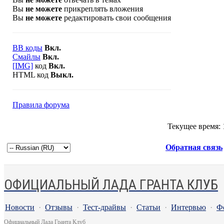
Вы
не можете
прикреплять вложения
Вы
не можете
редактировать свои сообщения
BB коды
Вкл.
Смайлы
Вкл.
[IMG]
код
Вкл.
HTML код
Выкл.
Правила форума
Текущее время:
Обратная связь
ОФИЦИАЛЬНЫЙ ЛАДА ГРАНТА КЛУБ
Новости
·
Отзывы
·
Тест-драйвы
·
Статьи
·
Интервью
·
Ф
Официальный Лада Гранта Клуб