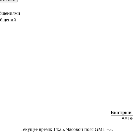
общениями
общений
Быстрый 
Текущее время:
14:25
. Часовой пояс GMT +3.