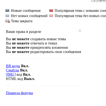
Новые сообщения
Популярная тема с новыми со
Нет новых сообщений
Популярная тема без новых со
Тема закрыта
Ваши права в разделе
Вы
не можете
создавать новые темы
Вы
не можете
отвечать в темах
Вы
не можете
прикреплять вложения
Вы
не можете
редактировать свои сообщения
BB коды
Вкл.
Смайлы
Вкл.
[IMG]
код
Вкл.
HTML код
Выкл.
Правила форума