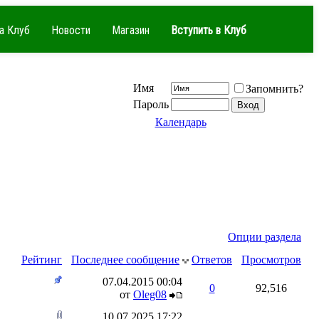
а Клуб
Новости
Магазин
Вступить в Клуб
Имя
Запомнить?
Пароль
Календарь
Опции раздела
Рейтинг
Последнее сообщение
Ответов
Просмотров
07.04.2015
00:04
0
92,516
от
Oleg08
10.07.2025
17:22