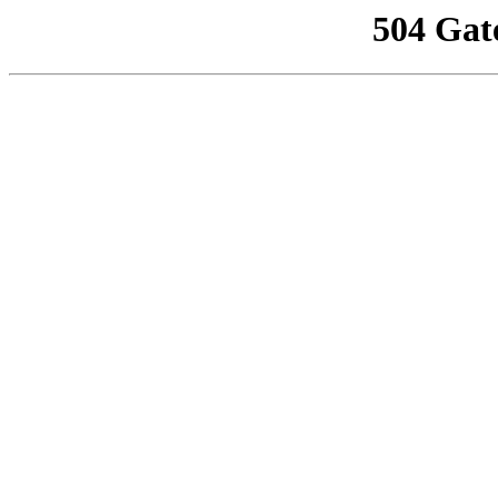
504 Gat