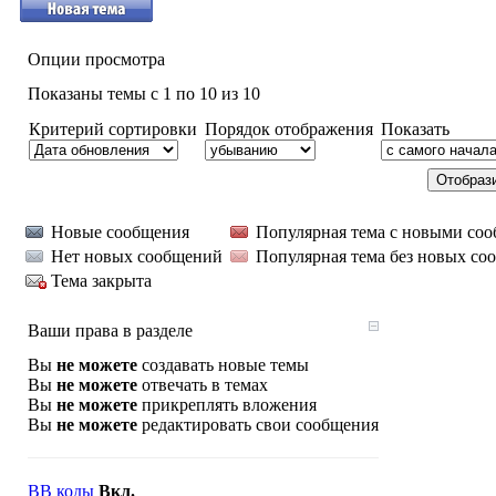
Опции просмотра
Показаны темы с 1 по 10 из 10
Критерий сортировки
Порядок отображения
Показать
Новые сообщения
Популярная тема с новыми со
Нет новых сообщений
Популярная тема без новых со
Тема закрыта
Ваши права в разделе
Вы
не можете
создавать новые темы
Вы
не можете
отвечать в темах
Вы
не можете
прикреплять вложения
Вы
не можете
редактировать свои сообщения
BB коды
Вкл.