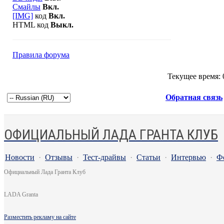
Смайлы
Вкл.
[IMG]
код
Вкл.
HTML код
Выкл.
Правила форума
Текущее время:
Обратная связь
ОФИЦИАЛЬНЫЙ ЛАДА ГРАНТА КЛУБ
Новости
·
Отзывы
·
Тест-драйвы
·
Статьи
·
Интервью
·
Ф
Официальный Лада Гранта Клуб
LADA Granta
Разместить рекламу на сайте