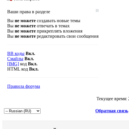
Ваши права в разделе
Вы
не можете
создавать новые темы
Вы
не можете
отвечать в темах
Вы
не можете
прикреплять вложения
Вы
не можете
редактировать свои сообщения
BB коды
Вкл.
Смайлы
Вкл.
[IMG]
код
Вкл.
HTML код
Вкл.
Правила форума
Текущее время:
Обратная связь