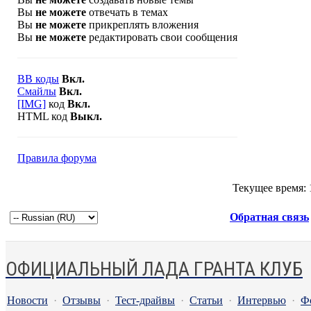
Вы
не можете
отвечать в темах
Вы
не можете
прикреплять вложения
Вы
не можете
редактировать свои сообщения
BB коды
Вкл.
Смайлы
Вкл.
[IMG]
код
Вкл.
HTML код
Выкл.
Правила форума
Текущее время:
Обратная связь
ОФИЦИАЛЬНЫЙ ЛАДА ГРАНТА КЛУБ
Новости
·
Отзывы
·
Тест-драйвы
·
Статьи
·
Интервью
·
Ф