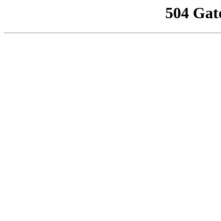
504 Gat