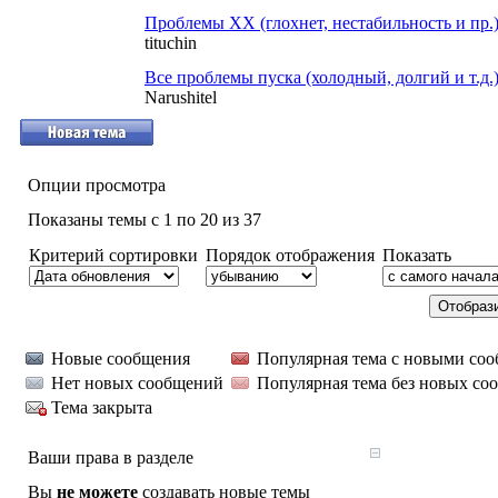
Проблемы ХХ (глохнет, нестабильность и пр.
tituchin
Все проблемы пуска (холодный, долгий и т.д.
Narushitel
Опции просмотра
Показаны темы с 1 по 20 из 37
Критерий сортировки
Порядок отображения
Показать
Новые сообщения
Популярная тема с новыми со
Нет новых сообщений
Популярная тема без новых со
Тема закрыта
Ваши права в разделе
Вы
не можете
создавать новые темы