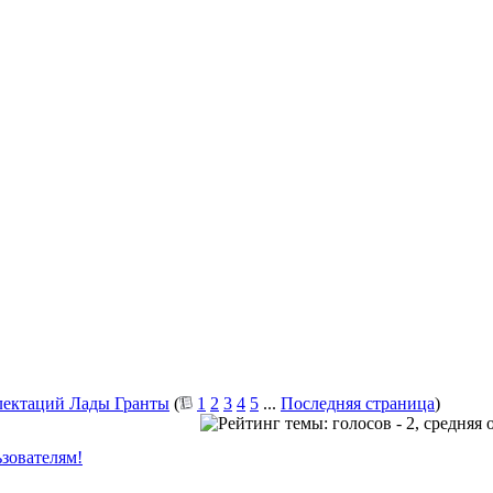
лектаций Лады Гранты
(
1
2
3
4
5
...
Последняя страница
)
зователям!