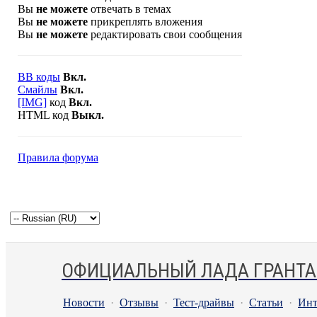
Вы
не можете
отвечать в темах
Вы
не можете
прикреплять вложения
Вы
не можете
редактировать свои сообщения
BB коды
Вкл.
Смайлы
Вкл.
[IMG]
код
Вкл.
HTML код
Выкл.
Правила форума
ОФИЦИАЛЬНЫЙ ЛАДА ГРАНТА
Новости
·
Отзывы
·
Тест-драйвы
·
Статьи
·
Инт