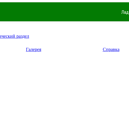
Лад
ический раздел
Галерея
Справка