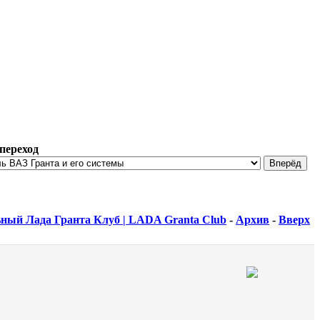
переход
ный Лада Гранта Клуб | LADA Granta Club
-
Архив
-
Вверх