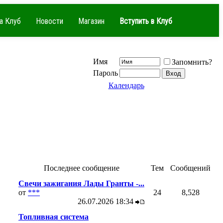
а Клуб
Новости
Магазин
Вступить в Клуб
Имя
Запомнить?
Пароль
Календарь
Последнее сообщение
Тем
Сообщений
Свечи зажигания Лады Гранты -...
от
***
24
8,528
26.07.2026
18:34
Топливная система